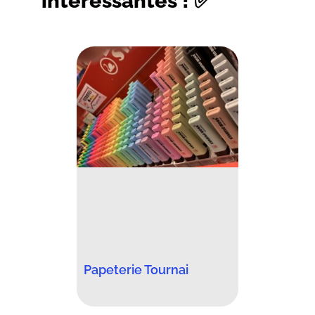
intéressantes ! ✅
Papeterie Tournai