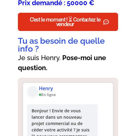
Prix demandé : 50000 €
C'est le moment ! ⏳ Contactez le
vendeur
Tu as besoin de quelle
info ?
Je suis Henry.
Pose-moi une
question.
Henry
En ligne
Bonjour ! Envie de vous
lancer dans un nouveau
projet commercial ou de
céder votre activité ? Je suis