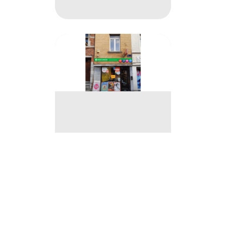
Librairie à remettre à Ath