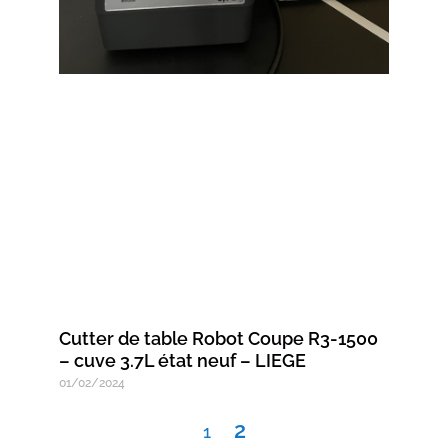
Cutter de table Robot Coupe R3-1500
– cuve 3.7L état neuf – LIEGE
01/02/2024
2
1