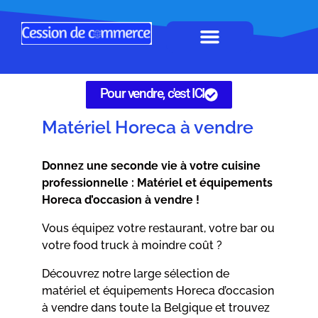
Horeca à remettre
Tous Commerces
Gérez vos annonces
Pour vendre, c'est ICI
Matériel Horeca à vendre
Donnez une seconde vie à votre cuisine
professionnelle : Matériel et équipements
Horeca d’occasion à vendre !
Vous équipez votre restaurant, votre bar ou
votre food truck à moindre coût ?
Découvrez notre large sélection de
matériel et équipements Horeca d’occasion
à vendre dans toute la Belgique et trouvez