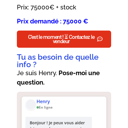
Prix: 75000€ + stock
Prix demandé : 75000 €
C'est le moment ! ⏳ Contactez le
vendeur
Tu as besoin de quelle
info ?
Je suis Henry.
Pose-moi une
question.
Henry
En ligne
Bonjour ! Je peux vous aider