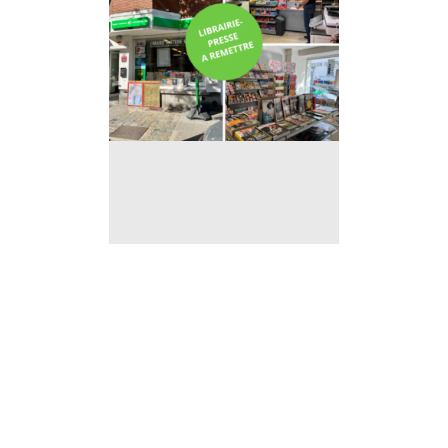
Librairie à remettre à
Forest (Bruxelles)