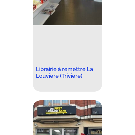
Librairie à remettre La
Louviére (Triviére)