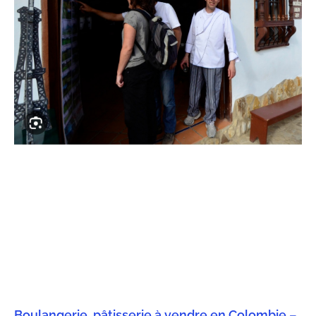
Boulangerie, pâtisserie à vendre en Colombie –