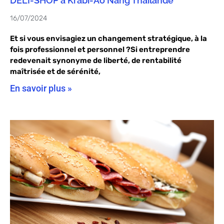
DELI-SHOP a Krabi-Ao Nang Thaïlande
16/07/2024
Et si vous envisagiez un changement stratégique, à la
fois professionnel et personnel ?Si entreprendre
redevenait synonyme de liberté, de rentabilité
maîtrisée et de sérénité,
En savoir plus »