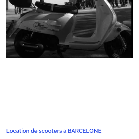
Location de scooters à BARCELONE