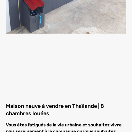
Maison neuve à vendre en Thaïlande | 8
chambres louées
Vous êtes fatigués de la vie urbaine et souhaitez vivre
plus sereinement à la campagne ou vous souhaitez