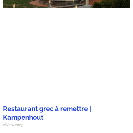
Restaurant grec à remettre |
Kampenhout
26/10/2023