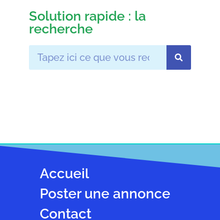
Solution rapide : la
recherche
Accueil
Poster une annonce
Contact