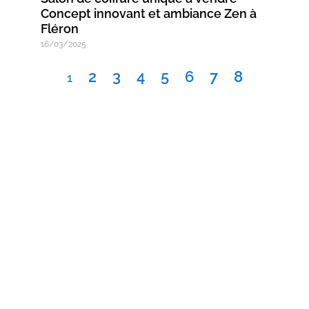
Concept innovant et ambiance Zen à
Fléron
16/03/2025
2
3
4
5
6
7
8
1