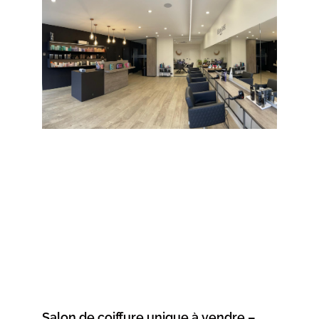
Salon de coiffure unique à vendre –