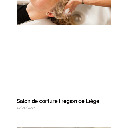
Salon de coiffure | région de Liège
11/04/2025