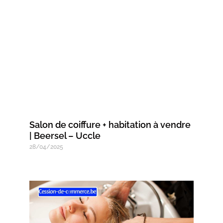
Salon de coiffure + habitation à vendre
| Beersel – Uccle
28/04/2025