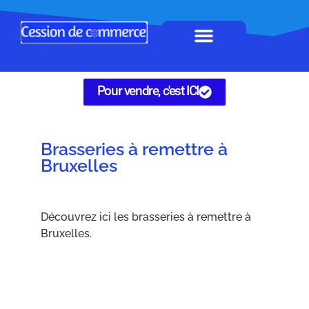
Horeca à remettre
Tous Commerces
Gérez vos annonces
Pour vendre, c'est ICI
Brasseries à remettre à
Bruxelles
Découvrez ici les brasseries à remettre à
Bruxelles.