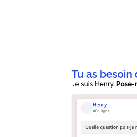
Tu as besoin 
Je suis Henry.
Pose-m
Henry
En ligne
Quelle question puis-je 