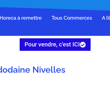
Horeca à remettre
Tous Commerces
A l
Pour vendre, c'est ICI
dodaine Nivelles