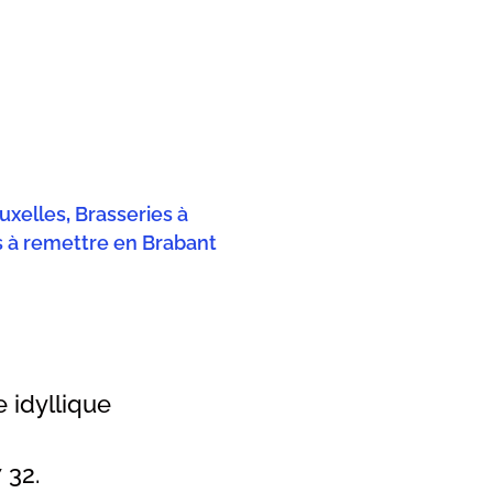
uxelles
,
Brasseries à
s à remettre en Brabant
idyllique
 32.