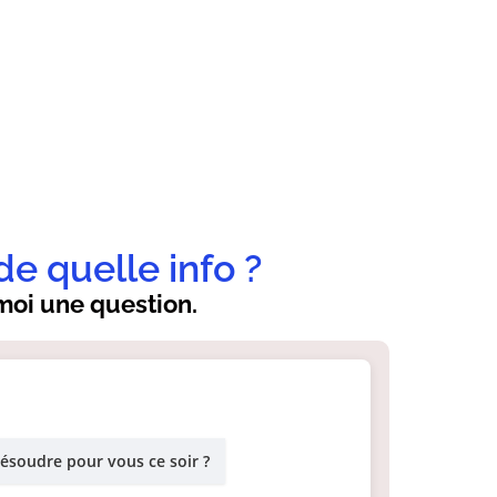
de quelle info ?
oi une question.
résoudre pour vous ce soir ?