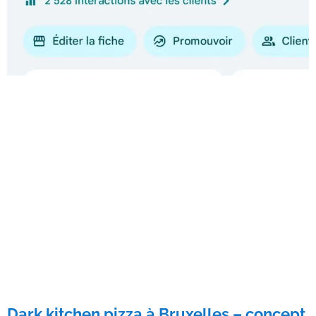
Dark kitchen pizza à Bruxelles – concept