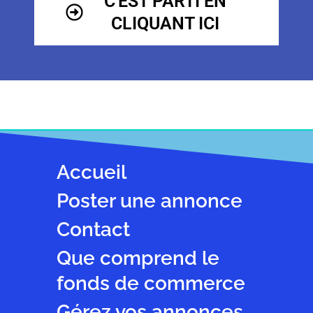
C'EST PARTI EN
CLIQUANT ICI
Accueil
Poster une annonce
Contact
Que comprend le
fonds de commerce
Gérez vos annonces