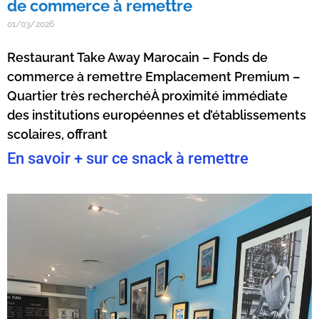
de commerce à remettre
01/03/2026
Restaurant Take Away Marocain – Fonds de
commerce à remettre Emplacement Premium –
Quartier très recherchéÀ proximité immédiate
des institutions européennes et d’établissements
scolaires, offrant
En savoir + sur ce snack à remettre