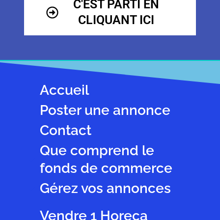
C'EST PARTI EN
CLIQUANT ICI
Accueil
Poster une annonce
Contact
Que comprend le
fonds de commerce
Gérez vos annonces
Vendre 1 Horeca