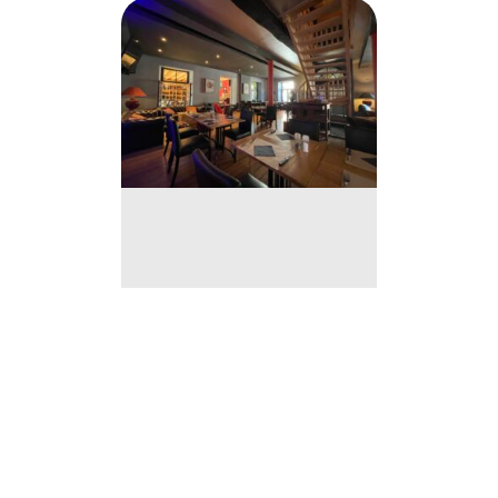
Restaurant qui cartonne
à remettre à Anhée (Murs
et Fonds de commerce)