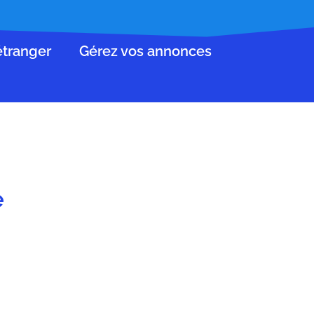
’étranger
Gérez vos annonces
e