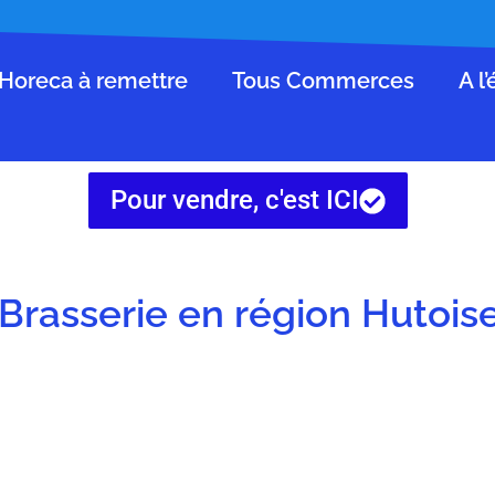
Horeca à remettre
Tous Commerces
A l
Pour vendre, c'est ICI
 Brasserie en région Hutois