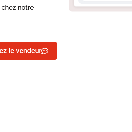
e chez notre
ez le vendeur