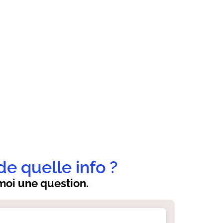
de quelle info ?
oi une question.