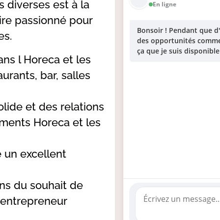
s diverses est à la
En ligne
ire passionné pour
Bonsoir ! Pendant que d
es.
des opportunités commer
ça que je suis disponible
ns l Horeca et les
aurants, bar, salles
lide et des relations
ements Horeca et les
 un excellent
ons du souhait de
 entrepreneur