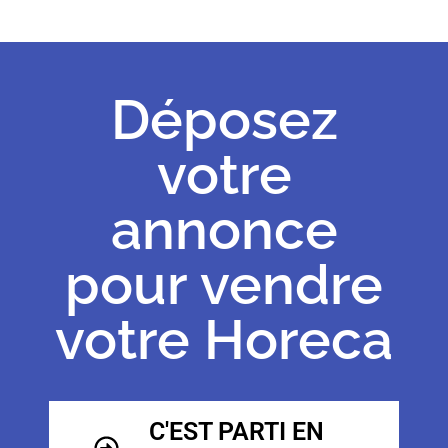
Déposez
votre
annonce
pour vendre
votre Horeca
C'EST PARTI EN