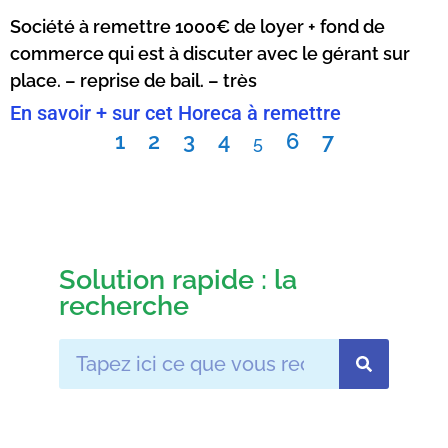
Société à remettre 1000€ de loyer + fond de
commerce qui est à discuter avec le gérant sur
place. – reprise de bail. – très
En savoir + sur cet Horeca à remettre
1
2
3
4
6
7
5
Solution rapide : la
recherche