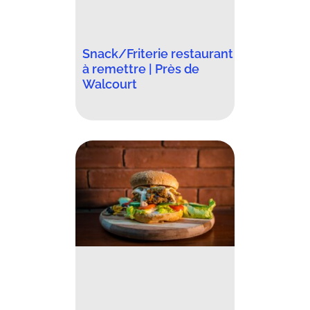
Snack/Friterie restaurant
à remettre | Près de
Walcourt