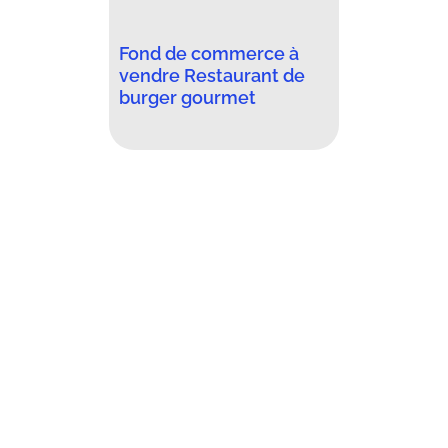
Fond de commerce à
vendre Restaurant de
burger gourmet