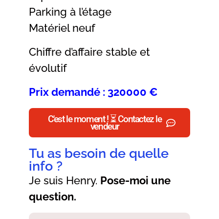
Parking à l’étage
Matériel neuf
Chiffre d’affaire stable et
évolutif
Prix demandé : 320000 €
C'est le moment ! ⏳ Contactez le
vendeur
Tu as besoin de quelle
info ?
Je suis Henry.
Pose-moi une
question.