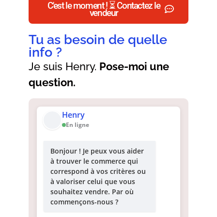
C'est le moment ! ⏳ Contactez le
vendeur
Tu as besoin de quelle
info ?
Je suis Henry.
Pose-moi une
question.
Henry
En ligne
Bonjour ! Je peux vous aider
à trouver le commerce qui
correspond à vos critères ou
à valoriser celui que vous
souhaitez vendre. Par où
commençons-nous ?