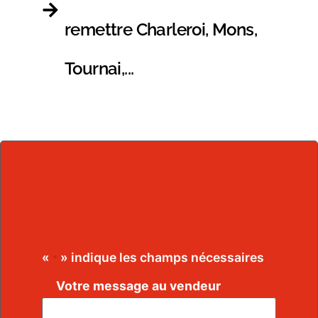
remettre Charleroi, Mons,
Tournai,...
«
» indique les champs nécessaires
*
Votre message au vendeur