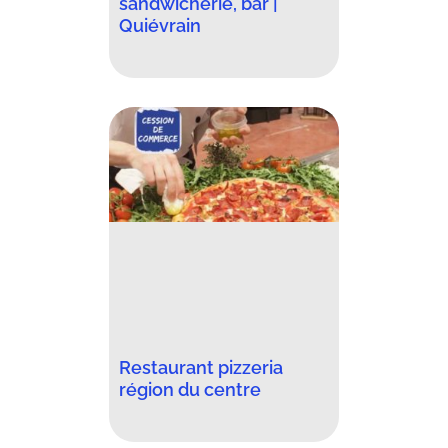
sandwicherie, bar |
Quiévrain
Restaurant pizzeria
région du centre