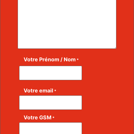
Votre Prénom / Nom
*
Votre email
*
Votre GSM
*