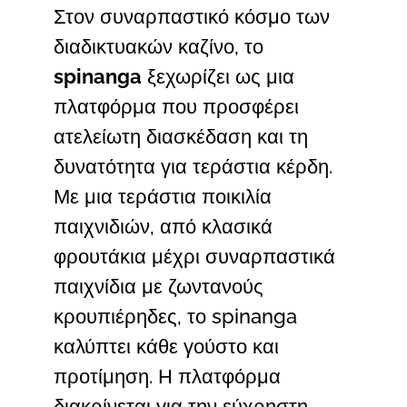
Στον συναρπαστικό κόσμο των
διαδικτυακών καζίνο, το
spinanga
ξεχωρίζει ως μια
πλατφόρμα που προσφέρει
ατελείωτη διασκέδαση και τη
δυνατότητα για τεράστια κέρδη.
Με μια τεράστια ποικιλία
παιχνιδιών, από κλασικά
φρουτάκια μέχρι συναρπαστικά
παιχνίδια με ζωντανούς
κρουπιέρηδες, το spinanga
καλύπτει κάθε γούστο και
προτίμηση. Η πλατφόρμα
διακρίνεται για την εύχρηστη