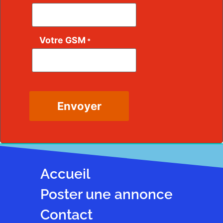
Votre GSM
*
Accueil
Poster une annonce
Contact