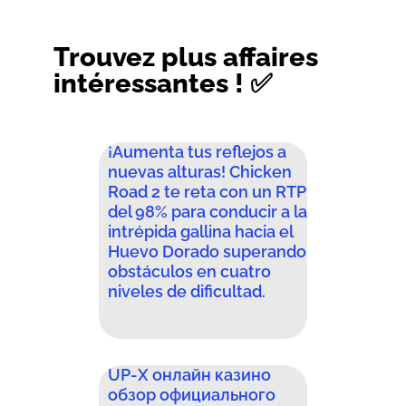
Trouvez plus affaires
intéressantes ! ✅
¡Aumenta tus reflejos a
nuevas alturas! Chicken
Road 2 te reta con un RTP
del 98% para conducir a la
intrépida gallina hacia el
Huevo Dorado superando
obstáculos en cuatro
niveles de dificultad.
UP-X онлайн казино
обзор официального