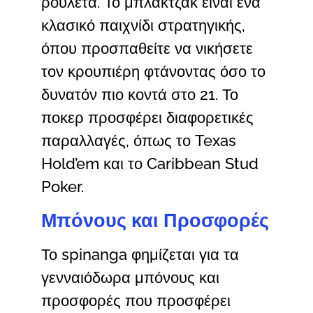
ρουλέτα. Το μπλακτζακ είναι ένα
κλασικό παιχνίδι στρατηγικής,
όπου προσπαθείτε να νικήσετε
τον κρουπιέρη φτάνοντας όσο το
δυνατόν πιο κοντά στο 21. Το
ποκερ προσφέρει διαφορετικές
παραλλαγές, όπως το Texas
Hold’em και το Caribbean Stud
Poker.
Μπόνους και Προσφορές
Το spinanga φημίζεται για τα
γενναιόδωρα μπόνους και
προσφορές που προσφέρει