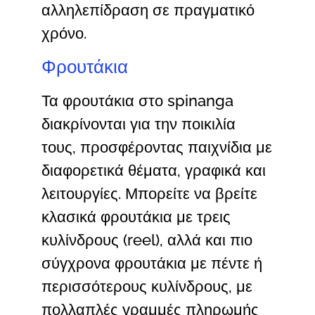
αλληλεπίδραση σε πραγματικό
χρόνο.
Φρουτάκια
Τα φρουτάκια στο spinanga
διακρίνονται για την ποικιλία
τους, προσφέροντας παιχνίδια με
διαφορετικά θέματα, γραφικά και
λειτουργίες. Μπορείτε να βρείτε
κλασικά φρουτάκια με τρεις
κυλίνδρους (reel), αλλά και πιο
σύγχρονα φρουτάκια με πέντε ή
περισσότερους κυλίνδρους, με
πολλαπλές γραμμές πληρωμής