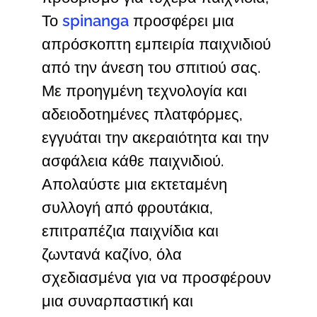
Το
spinanga
προσφέρει μια
απρόσκοπτη εμπειρία παιχνιδιού
από την άνεση του σπιτιού σας.
Με προηγμένη τεχνολογία και
αδειοδοτημένες πλατφόρμες,
εγγυάται την ακεραιότητα και την
ασφάλεια κάθε παιχνιδιού.
Απολαύστε μια εκτεταμένη
συλλογή από φρουτάκια,
επιτραπέζια παιχνίδια και
ζωντανά καζίνο, όλα
σχεδιασμένα για να προσφέρουν
μια συναρπαστική και