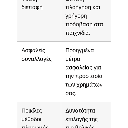
διεπαφή
πλοήγηση και
γρήγορη
πρόσβαση στα
παιχνίδια.
Ασφαλείς
Προηγμένα
συναλλαγές
μέτρα
ασφαλείας για
την προστασία
των χρημάτων
σας.
Ποικίλες
Δυνατότητα
μέθοδοι
επιλογής της
πληρωμής
πιο βολικής