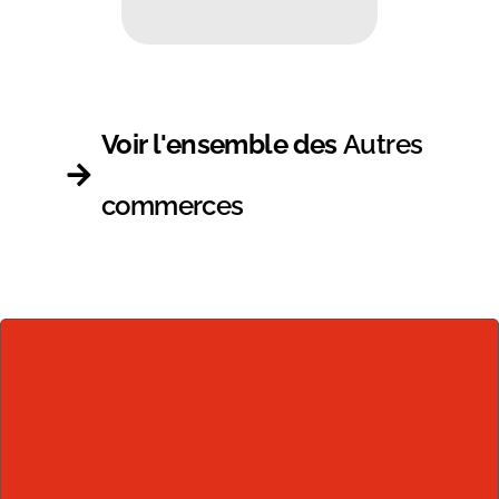
Voir l'ensemble des
Autres
commerces