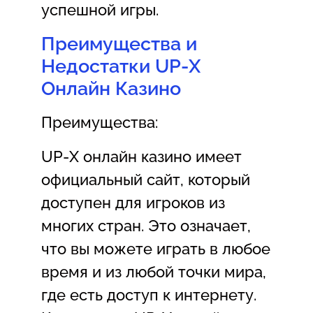
успешной игры.
Преимущества и
Недостатки UP-X
Онлайн Казино
Преимущества:
UP-X онлайн казино имеет
официальный сайт, который
доступен для игроков из
многих стран. Это означает,
что вы можете играть в любое
время и из любой точки мира,
где есть доступ к интернету.