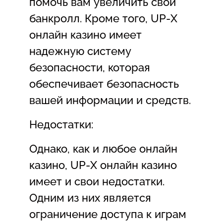
помочь вам увеличить свой
банкролл. Кроме того, UP-X
онлайн казино имеет
надежную систему
безопасности, которая
обеспечивает безопасность
вашей информации и средств.
Недостатки:
Однако, как и любое онлайн
казино, UP-X онлайн казино
имеет и свои недостатки.
Одним из них является
ограничение доступа к играм