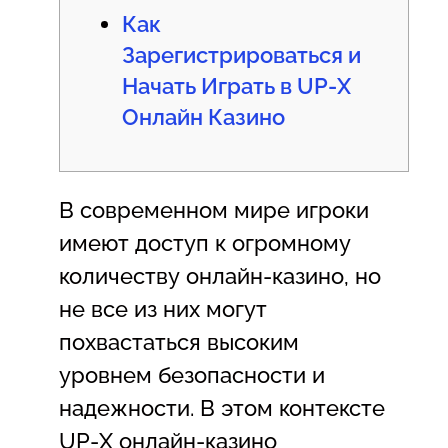
Как
Зарегистрироваться и
Начать Играть в UP-X
Онлайн Казино
В современном мире игроки
имеют доступ к огромному
количеству онлайн-казино, но
не все из них могут
похвастаться высоким
уровнем безопасности и
надежности. В этом контексте
UP-X онлайн-казино