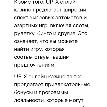
Кроме того, UP-X онлайн
казино предлагает широкий
спектр игровых автоматов и
азартных игр, включая слоты,
рулетку, бинго и другие. Это
означает, что вы можете
найти игру, которая
соответствует вашим
предпочтениям.
UP-X онлайн казино также
предлагает привлекательные
бонусы и программы
лояльности, которые могут