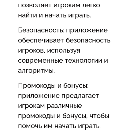
позволяет игрокам легко
найти и начать играть.
Безопасность: приложение
обеспечивает безопасность
игроков, используя
современные технологии и
алгоритмы.
Промокоды и бонусы:
приложение предлагает
игрокам различные
промокоды и бонусы, чтобы
помочь им начать играть.