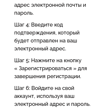
адрес электронной почты и
пароль.
Шаг 4: Введите код
подтверждения, который
будет отправлен на ваш
электронный адрес.
Шаг 5: Нажмите на кнопку
« Зарегистрироваться » для
завершения регистрации.
Шаг 6: Войдите на свой
аккаунт, используя ваш
электронный адрес и пароль.