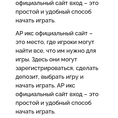
официальный сайт вход – это
простой и удобный способ
начать играть.
AP икс официальный сайт –
это место, где игроки могут
найти все, что им нужно для
игры. Здесь они могут
зарегистрироваться, сделать
депозит, выбрать игру и
начать играть. AP икс
официальный сайт вход – это
простой и удобный способ
начать играть.