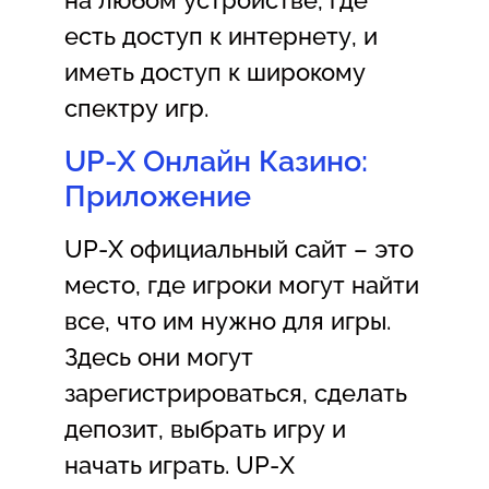
на любом устройстве, где
есть доступ к интернету, и
иметь доступ к широкому
спектру игр.
UP-X Онлайн Казино:
Приложение
UP-X официальный сайт – это
место, где игроки могут найти
все, что им нужно для игры.
Здесь они могут
зарегистрироваться, сделать
депозит, выбрать игру и
начать играть. UP-X