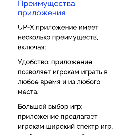
Преимущества
приложения
UP-X приложение имеет
несколько преимуществ,
включая:
Удобство: приложение
позволяет игрокам играть в
любое время и из любого
места.
Большой выбор игр:
приложение предлагает
игрокам широкий спектр игр,