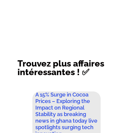
Trouvez plus affaires
intéressantes ! ✅
A 15% Surge in Cocoa
Prices – Exploring the
Impact on Regional
Stability as breaking
news in ghana today live
spotlights surging tech