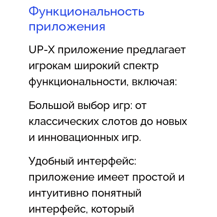
Функциональность
приложения
UP-X приложение предлагает
игрокам широкий спектр
функциональности, включая:
Большой выбор игр: от
классических слотов до новых
и инновационных игр.
Удобный интерфейс:
приложение имеет простой и
интуитивно понятный
интерфейс, который