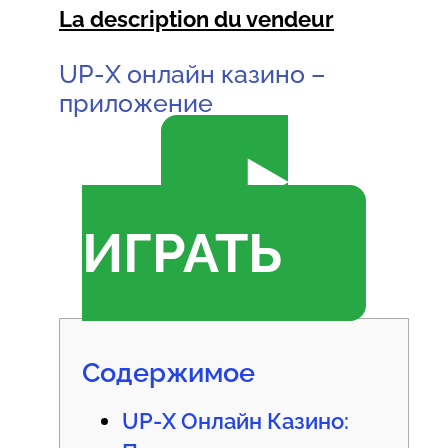
La description du vendeur
UP-X онлайн казино –
приложение
▶️
ИГРАТЬ
Содержимое
UP-X Онлайн Казино: