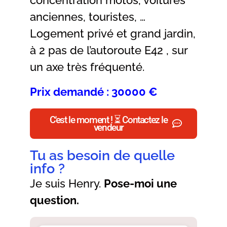
anciennes, touristes, …
Logement privé et grand jardin,
à 2 pas de l’autoroute E42 , sur
un axe très fréquenté.
Prix demandé : 30000 €
C'est le moment ! ⏳ Contactez le
vendeur
Tu as besoin de quelle
info ?
Je suis Henry.
Pose-moi une
question.