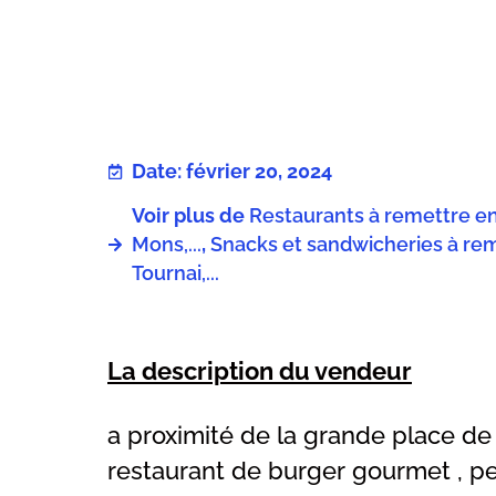
Date: février 20, 2024
Voir plus de
Restaurants à remettre en 
Mons,...
,
Snacks et sandwicheries à rem
Tournai,...
La description du vendeur
a proximité de la grande place de
restaurant de burger gourmet , p