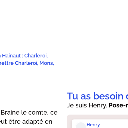
Hainaut : Charleroi,
ettre Charleroi, Mons,
Tu as besoin 
Je suis Henry.
Pose-m
 Braine le comte, ce
eut être adapté en
Henry