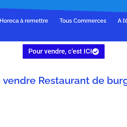
Horeca à remettre
Tous Commerces
A l
Pour vendre, c'est ICI
vendre Restaurant de bur