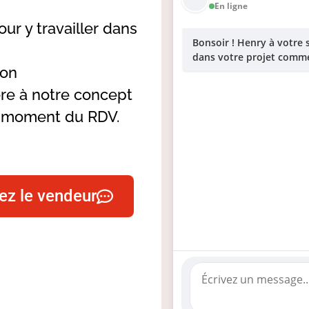
En ligne
our y travailler dans
Bonsoir ! Henry à votre
dans votre projet comme
ion
ère à notre concept
au moment du RDV.
ez le vendeur