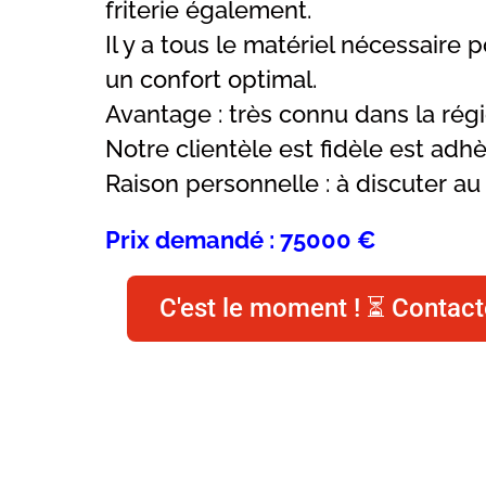
friterie également.
Il y a tous le matériel nécessaire p
un confort optimal.
Avantage : très connu dans la rég
Notre clientèle est fidèle est adh
Raison personnelle : à discuter 
Prix demandé : 75000 €
C'est le moment ! ⏳ Contact