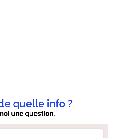
de quelle info ?
oi une question.