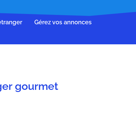
’étranger
Gérez vos annonces
ger gourmet