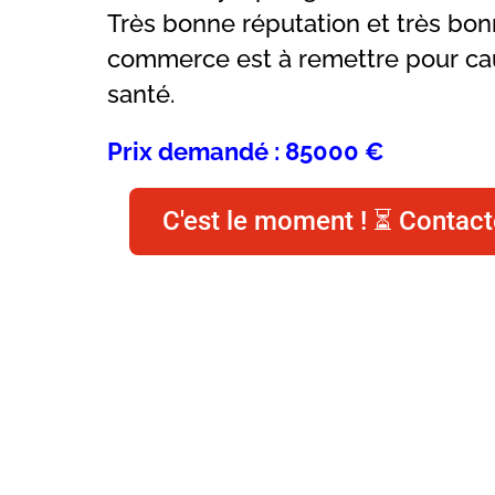
Très bonne réputation et très bonn
commerce est à remettre pour c
santé.
Prix demandé : 85000 €
C'est le moment ! ⏳ Contact