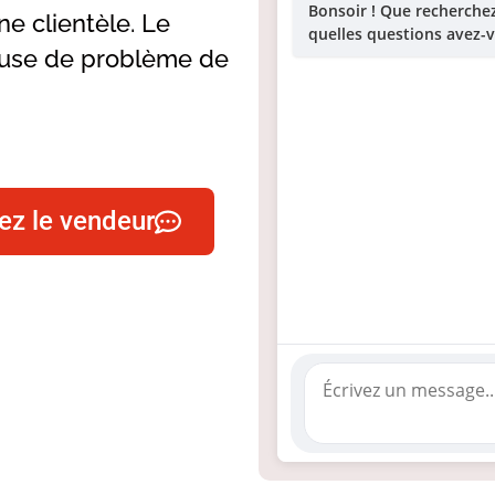
Bonsoir ! Que recherch
e clientèle. Le
quelles questions avez-v
ause de problème de
ez le vendeur