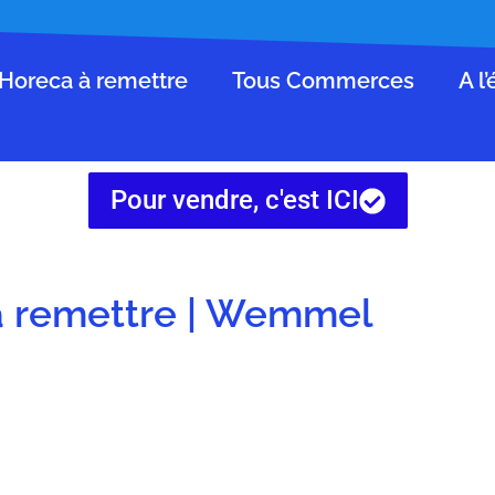
Horeca à remettre
Tous Commerces
A l
Pour vendre, c'est ICI
 à remettre | Wemmel