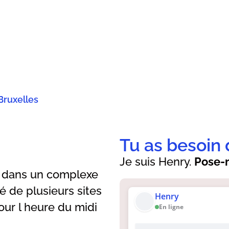
Bruxelles
Tu as besoin 
Je suis Henry.
Pose-m
l dans un complexe
 de plusieurs sites
Henry
our l heure du midi
En ligne