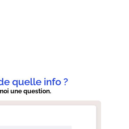
de quelle info ?
oi une question.