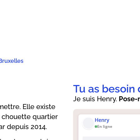
Bruxelles
Tu as besoin 
Je suis Henry.
Pose-m
ttre. Elle existe
 chouette quartier
Henry
ar depuis 2014.
En ligne