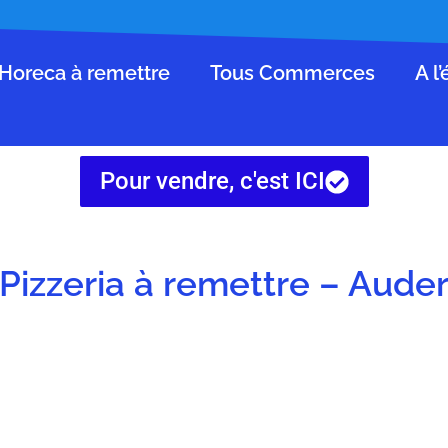
Horeca à remettre
Tous Commerces
A l
Pour vendre, c'est ICI
izzeria à remettre – Aud