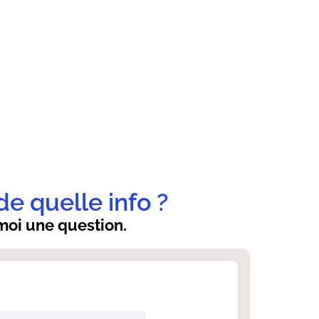
de quelle info ?
oi une question.