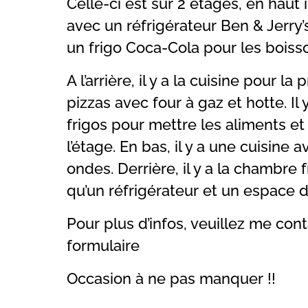
Celle-ci est sur 2 étages, en haut i
avec un réfrigérateur Ben & Jerry’
un frigo Coca-Cola pour les boiss
A l’arrière, il y a la cuisine pour l
pizzas avec four à gaz et hotte. I
frigos pour mettre les aliments et 
l’étage. En bas, il y a une cuisine 
ondes. Derrière, il y a la chambre f
qu’un réfrigérateur et un espace 
Pour plus d’infos, veuillez me cont
formulaire
Occasion à ne pas manquer !!