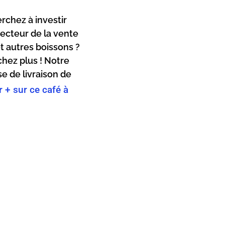
rchez à investir
secteur de la vente
et autres boissons ?
hez plus ! Notre
se de livraison de
r + sur ce café à