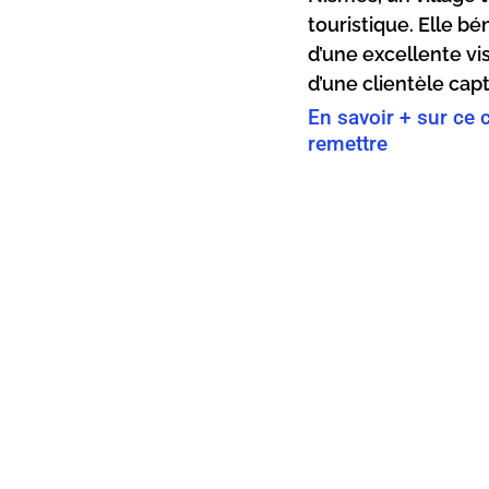
touristique. Elle bé
d’une excellente visi
d’une clientèle capt
En savoir + sur ce 
remettre