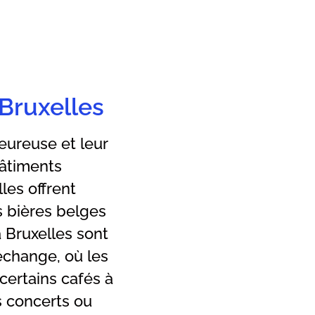
 Bruxelles
eureuse et leur
bâtiments
les offrent
 bières belges
à Bruxelles sont
échange, où les
certains cafés à
s concerts ou