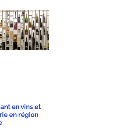
ant en vins et
rie en région
e