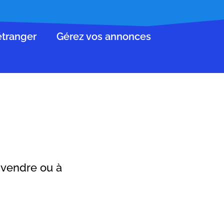
’étranger
Gérez vos annonces
à vendre ou à