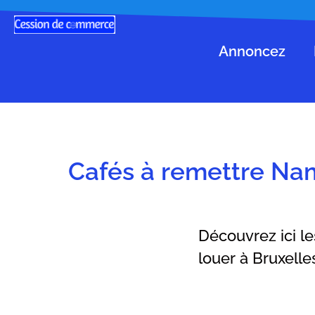
Annoncez
Cafés à remettre Nam
Découvrez ici le
louer à Bruxelle