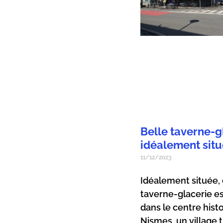
Belle taverne-g
idéalement sit
11/12/2023
Idéalement située,
taverne-glacerie es
dans le centre hist
Nismes, un village 