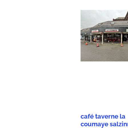
café taverne la
coumaye salzin