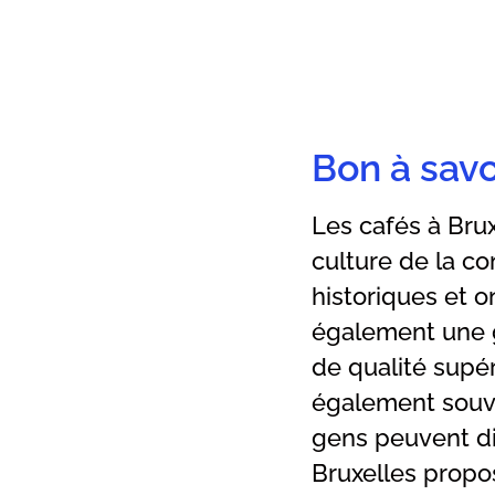
Bon à savo
Les cafés à Bru
culture de la co
historiques et o
également une 
de qualité supér
également souve
gens peuvent di
Bruxelles propo