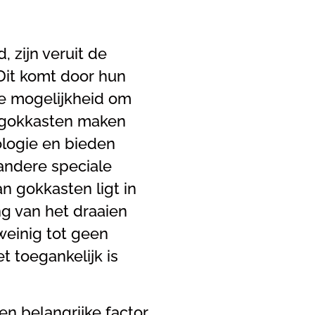
 zijn veruit de
 Dit komt door hun
de mogelijkheid om
e gokkasten maken
logie en bieden
andere speciale
n gokkasten ligt in
ng van het draaien
 weinig tot geen
t toegankelijk is
en belangrijke factor.