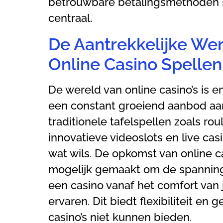
betrouwbare betalingsmethoden s
centraal.
De Aantrekkelijke We
Online Casino Spellen
De wereld van online casino’s is 
een constant groeiend aanbod aan
traditionele tafelspellen zoals rou
innovatieve videoslots en live casin
wat wils. De opkomst van online ca
mogelijk gemaakt om de spannin
een casino vanaf het comfort van 
ervaren. Dit biedt flexibiliteit en 
casino’s niet kunnen bieden.