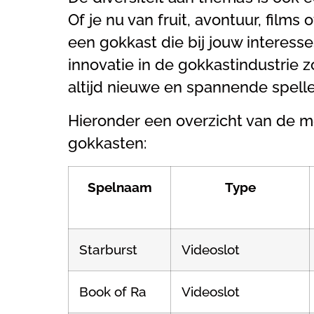
Of je nu van fruit, avontuur, films 
een gokkast die bij jouw interess
innovatie in de gokkastindustrie z
altijd nieuwe en spannende spelle
Hieronder een overzicht van de m
gokkasten:
Spelnaam
Type
Starburst
Videoslot
Book of Ra
Videoslot