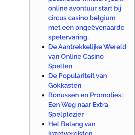
online avontuur start bij
circus casino belgium
met een ongeëvenaarde
spelervaring.
De Aantrekkelijke Wereld
van Online Casino
Spellen
De Populariteit van
Gokkasten
Bonussen en Promoties:
Een Weg naar Extra
Spelplezier
Het Belang van
Inzetvereisten