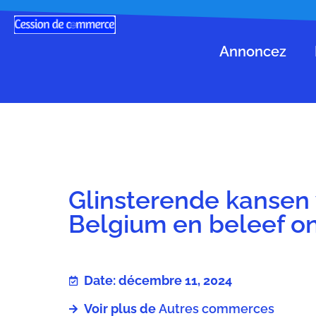
Annoncez
Glinsterende kansen
Belgium en beleef o
Date: décembre 11, 2024
Voir plus de
Autres commerces