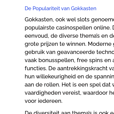
De Populariteit van Gokkasten
Gokkasten, ook wel slots genoemd,
populairste casinospellen online.
eenvoud, de diverse thema’s en 
grote prijzen te winnen. Modern
gebruik van geavanceerde techno
vaak bonusspellen, free spins en 
functies. De aantrekkingskracht va
hun willekeurigheid en de spanni
aan de rollen. Het is een spel dat
vaardigheden vereist, waardoor he
voor iedereen.
De diversiteit aan thema’s is ook e