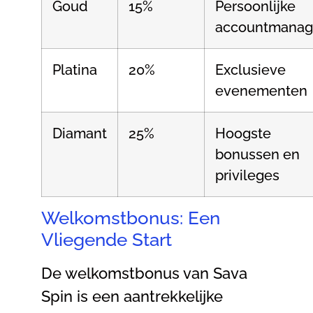
Goud
15%
Persoonlijke
accountmanag
Platina
20%
Exclusieve
evenementen
Diamant
25%
Hoogste
bonussen en
privileges
Welkomstbonus: Een
Vliegende Start
De welkomstbonus van Sava
Spin is een aantrekkelijke