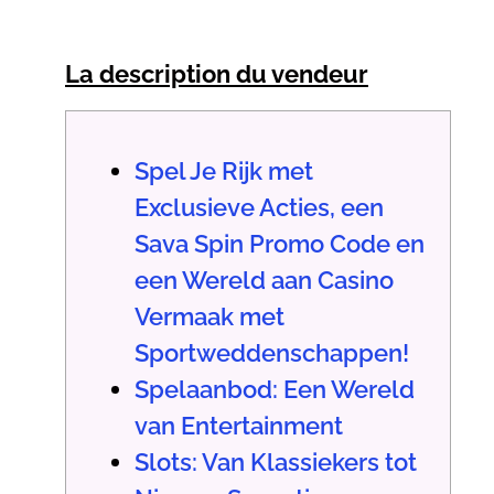
La description du vendeur
Spel Je Rijk met
Exclusieve Acties, een
Sava Spin Promo Code en
een Wereld aan Casino
Vermaak met
Sportweddenschappen!
Spelaanbod: Een Wereld
van Entertainment
Slots: Van Klassiekers tot