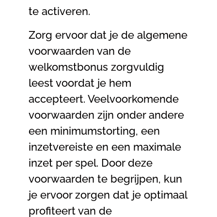
te activeren.
Zorg ervoor dat je de algemene
voorwaarden van de
welkomstbonus zorgvuldig
leest voordat je hem
accepteert. Veelvoorkomende
voorwaarden zijn onder andere
een minimumstorting, een
inzetvereiste en een maximale
inzet per spel. Door deze
voorwaarden te begrijpen, kun
je ervoor zorgen dat je optimaal
profiteert van de