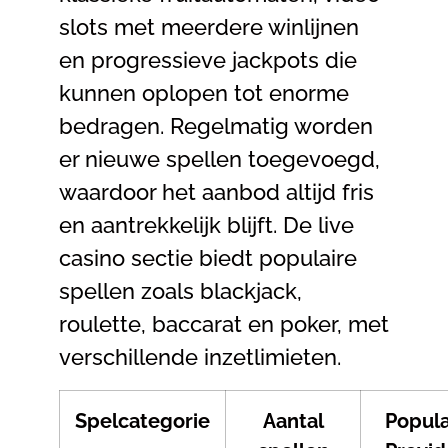
slots met meerdere winlijnen
en progressieve jackpots die
kunnen oplopen tot enorme
bedragen. Regelmatig worden
er nieuwe spellen toegevoegd,
waardoor het aanbod altijd fris
en aantrekkelijk blijft. De live
casino sectie biedt populaire
spellen zoals blackjack,
roulette, baccarat en poker, met
verschillende inzetlimieten.
Spelcategorie
Aantal
Popula