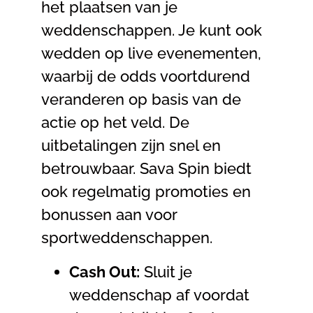
het plaatsen van je
weddenschappen. Je kunt ook
wedden op live evenementen,
waarbij de odds voortdurend
veranderen op basis van de
actie op het veld. De
uitbetalingen zijn snel en
betrouwbaar. Sava Spin biedt
ook regelmatig promoties en
bonussen aan voor
sportweddenschappen.
Cash Out:
Sluit je
weddenschap af voordat