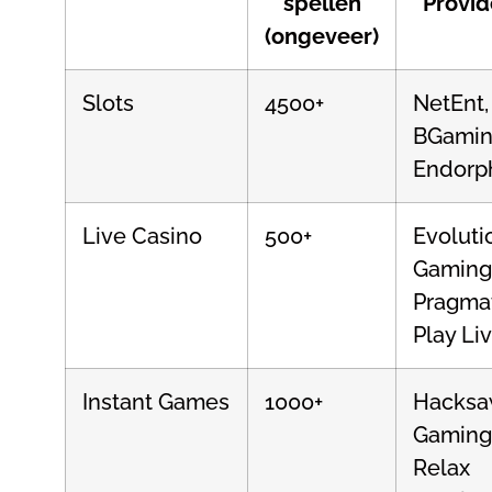
spellen
Provid
(ongeveer)
Slots
4500+
NetEnt,
BGamin
Endorp
Live Casino
500+
Evoluti
Gaming
Pragma
Play Li
Instant Games
1000+
Hacks
Gaming
Relax