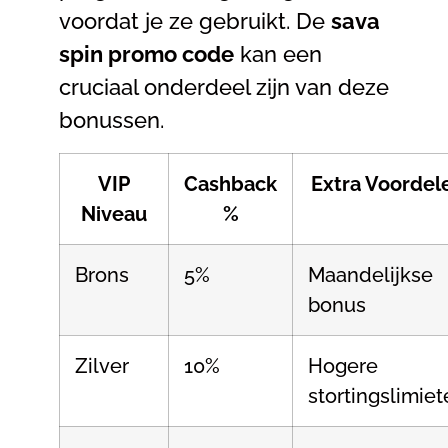
voordat je ze gebruikt. De
sava
spin promo code
kan een
cruciaal onderdeel zijn van deze
bonussen.
VIP
Cashback
Extra Voordel
Niveau
%
Brons
5%
Maandelijkse
bonus
Zilver
10%
Hogere
stortingslimie