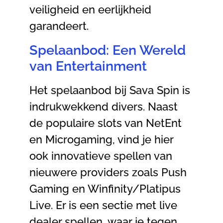
veiligheid en eerlijkheid
garandeert.
Spelaanbod: Een Wereld
van Entertainment
Het spelaanbod bij Sava Spin is
indrukwekkend divers. Naast
de populaire slots van NetEnt
en Microgaming, vind je hier
ook innovatieve spellen van
nieuwere providers zoals Push
Gaming en Winfinity/Platipus
Live. Er is een sectie met live
dealer spellen, waar je tegen