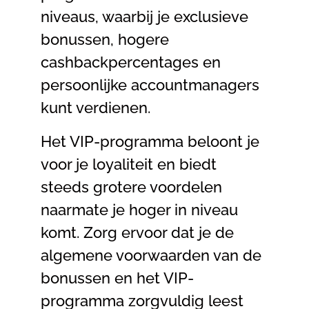
niveaus, waarbij je exclusieve
bonussen, hogere
cashbackpercentages en
persoonlijke accountmanagers
kunt verdienen.
Het VIP-programma beloont je
voor je loyaliteit en biedt
steeds grotere voordelen
naarmate je hoger in niveau
komt. Zorg ervoor dat je de
algemene voorwaarden van de
bonussen en het VIP-
programma zorgvuldig leest