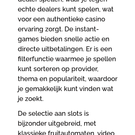
echte dealers kunt spelen, wat
voor een authentieke casino
ervaring zorgt. De instant-
games bieden snelle actie en
directe uitbetalingen. Er is een
filterfunctie waarmee je spellen
kunt sorteren op provider,
thema en populariteit, waardoor
je gemakkelijk kunt vinden wat
je zoekt.
De selectie aan slots is
bijzonder uitgebreid, met
klassieke fruitautomaten, video