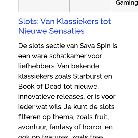
Gaming
Slots: Van Klassiekers tot
Nieuwe Sensaties
De slots sectie van Sava Spin is
een ware schatkamer voor
liefhebbers. Van bekende
klassiekers zoals Starburst en
Book of Dead tot nieuwe,
innovatieve releases, er is voor
ieder wat wils. Je kunt de slots
filteren op thema, zoals fruit,
avontuur, fantasy of horror, en
ook op features, zoals free