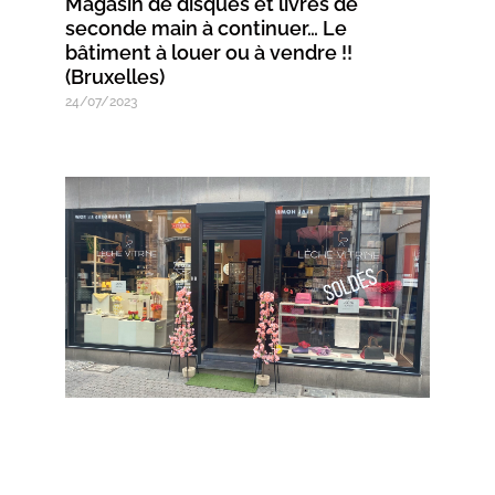
Magasin de disques et livres de
seconde main à continuer… Le
bâtiment à louer ou à vendre !!
(Bruxelles)
24/07/2023