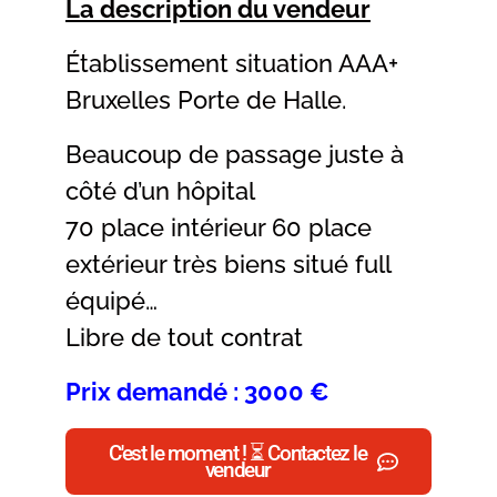
La description du vendeur
Établissement situation AAA+
Bruxelles Porte de Halle.
Beaucoup de passage juste à
côté d’un hôpital
70 place intérieur 60 place
extérieur très biens situé full
équipé…
Libre de tout contrat
Prix demandé : 3000 €
C'est le moment ! ⏳ Contactez le
vendeur