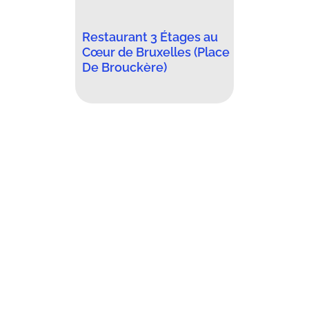
Restaurant 3 Étages au
Cœur de Bruxelles (Place
De Brouckère)