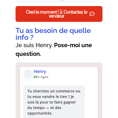
C'est le moment ! ⏳ Contactez le
vendeur
Tu as besoin de quelle
info ?
Je suis Henry.
Pose-moi une
question.
Henry
En ligne
Tu cherches un commerce ou
tu veux vendre le tien ? Je
suis là pour te faire gagner
du temps — et des
opportunités.