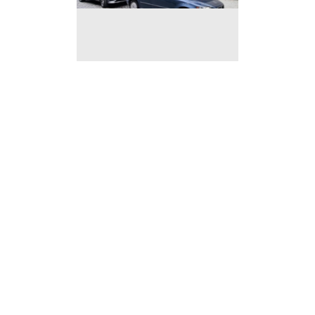
Restau/snack cuisine au
poids à remettre à
Bruxelles