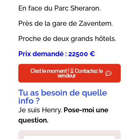
En face du Parc Sheraron.
Près de la gare de Zaventem.
Proche de deux grands hôtels.
Prix demandé : 22500 €
C'est le moment ! ⏳ Contactez le
vendeur
Tu as besoin de quelle
info ?
Je suis Henry.
Pose-moi une
question.