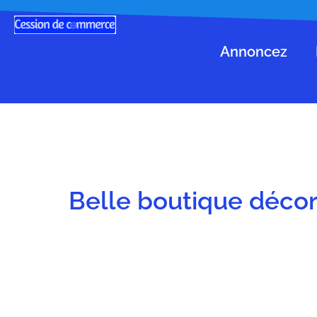
Annoncez
Belle boutique décora