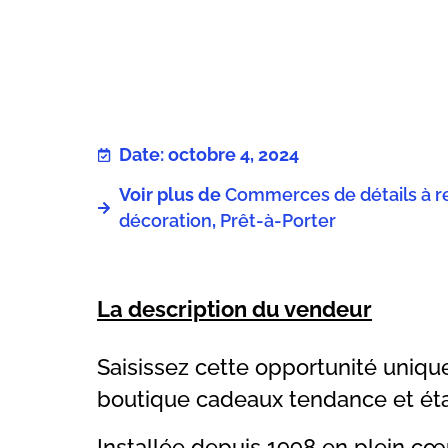
Date: octobre 4, 2024
Voir plus de
Commerces de détails à r
décoration
,
Prêt-à-Porter
La description du vendeur
Saisissez cette opportunité uniq
boutique cadeaux tendance et étab
Installée depuis 1998 en plein 