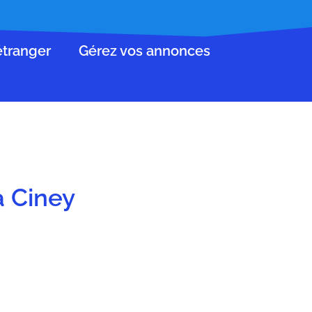
’étranger
Gérez vos annonces
à Ciney