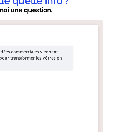
de quelle info ?
oi une question.
 idées commerciales viennent
là pour transformer les vôtres en