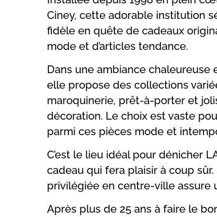
Ciney, cette adorable institution s
fidèle en quête de cadeaux origin
mode et d’articles tendance.
Dans une ambiance chaleureuse e
elle propose des collections varié
maroquinerie, prêt-à-porter et joli
décoration. Le choix est vaste pou
parmi ces pièces mode et intempo
C’est le lieu idéal pour dénicher L
cadeau qui fera plaisir à coup sûr.
privilégiée en centre-ville assure
Après plus de 25 ans à faire le b