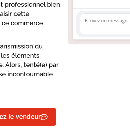
t professionnel bien
isir cette
re ce commerce
 transmission du
s les éléments
. Alors, tenté(e) par
sse incontournable
ez le vendeur