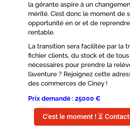
la gérante aspire à un changemen
mérité. C’est donc le moment de sa
opportunité en or et de reprend
rentable.
La transition sera facilitée par la
fichier clients, du stock et de tou
nécessaires pour prendre la relève
l’aventure ? Rejoignez cette adre
des commerces de Ciney !
Prix demandé : 25000 €
C'est le moment ! ⏳ Contact