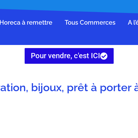
Horeca à remettre
Tous Commerces
A l
Pour vendre, c'est ICI
tion, bijoux, prêt à porter 