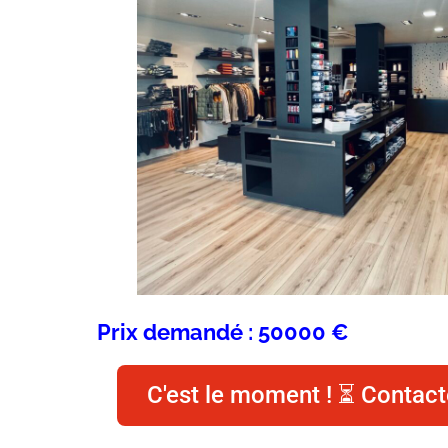
Prix demandé : 50000 €
C'est le moment ! ⏳ Contact