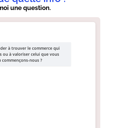
oi une question.
ider à trouver le commerce qui
s ou à valoriser celui que vous
où commençons-nous ?