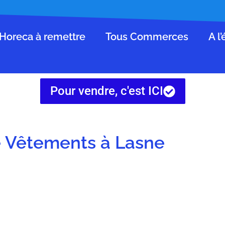
Horeca à remettre
Tous Commerces
A l
Pour vendre, c'est ICI
 Vêtements à Lasne