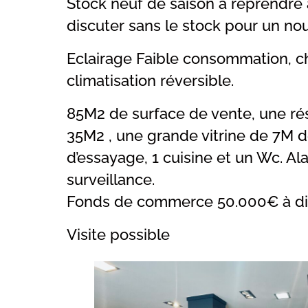
Stock neuf de saison à reprendre 
discuter sans le stock pour un no
Eclairage Faible consommation, c
climatisation réversible.
85M2 de surface de vente, une r
35M2 , une grande vitrine de 7M d
d’essayage, 1 cuisine et un Wc. A
surveillance.
Fonds de commerce 50.000€ à dis
Visite possible