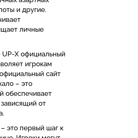
лоты и другие.
чивает
ищает личные
то UP-X официальный
зволяет игрокам
 официальный сайт
ало – это
й обеспечивает
е зависящий от
а.
– это первый шаг к
ино. Игроки могут