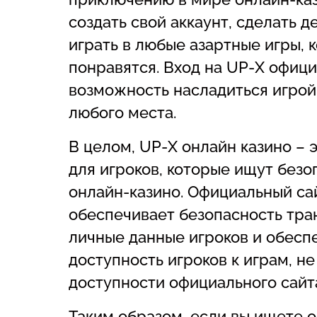
создать свой аккаунт, сделать д
играть в любые азартные игры, 
понравятся. Вход на UP-X офици
возможность насладиться игрой
любого места.
В целом, UP-X онлайн казино – 
для игроков, которые ищут без
онлайн-казино. Официальный са
обеспечивает безопасность тра
личные данные игроков и обесп
доступность игроков к играм, н
доступности официального сайт
Таким образом, если вы ищете о