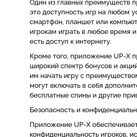
Один из главных преимуществ 
это доступность игр на любом у
смартфон, планшет или компьют
игрокам играть в любое время и
есть доступ к интернету.
Кроме того, приложение UP-X п
широкий спектр бонусов и акций
им начать игру с преимуществом
могут включать в себя дополнит
бесплатные спины и другие при
Безопасность и конфиденциальн
Приложение UP-X обеспечивает
конфиденциальность игроков, и