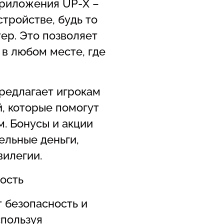
приложения UP-X –
стройстве, будь то
ер. Это позволяет
 в любом месте, где
редлагает игрокам
, которые помогут
. Бонусы и акции
ельные деньги,
вилегии.
ость
 безопасность и
спользуя