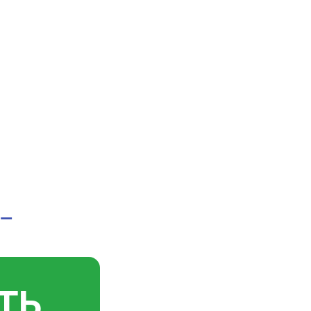
 –
АТЬ