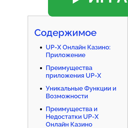
Содержимое
UP-X Онлайн Казино:
Приложение
Преимущества
приложения UP-X
Уникальные Функции и
Возможности
Преимущества и
Недостатки UP-X
Онлайн Казино