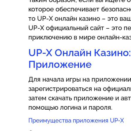
которое обеспечивает безопасн
то UP-X онлайн казино – это ваш
UP-X официальный сайт – это пе
приключению в мире онлайн-каз
UP-X Онлайн Казино:
Приложение
Для начала игры на приложени
зарегистрироваться на официал
затем скачать приложение и авт
помощью логина и пароля.
Преимущества приложения UP-X