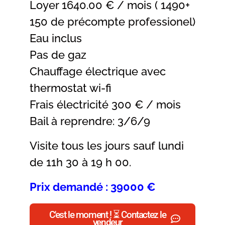
Loyer 1640.00 € / mois ( 1490+
150 de précompte professionel)
Eau inclus
Pas de gaz
Chauffage électrique avec
thermostat wi-fi
Frais électricité 300 € / mois
Bail à reprendre: 3/6/9
Visite tous les jours sauf lundi
de 11h 30 à 19 h 00.
Prix demandé : 39000 €
C'est le moment ! ⏳ Contactez le
vendeur