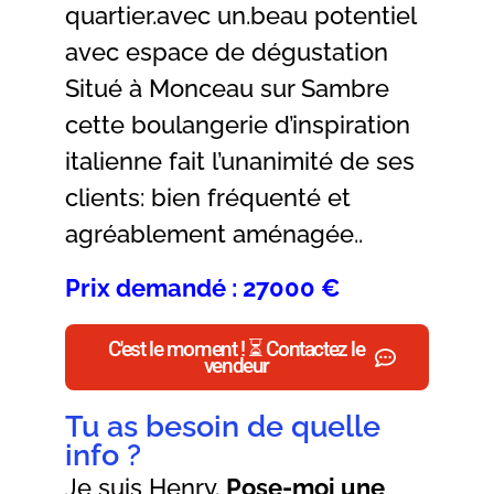
quartier.avec un.beau potentiel
avec espace de dégustation
Situé à Monceau sur Sambre
cette boulangerie d’inspiration
italienne fait l’unanimité de ses
clients: bien fréquenté et
agréablement aménagée..
Prix demandé : 27000 €
C'est le moment ! ⏳ Contactez le
vendeur
Tu as besoin de quelle
info ?
Je suis Henry.
Pose-moi une