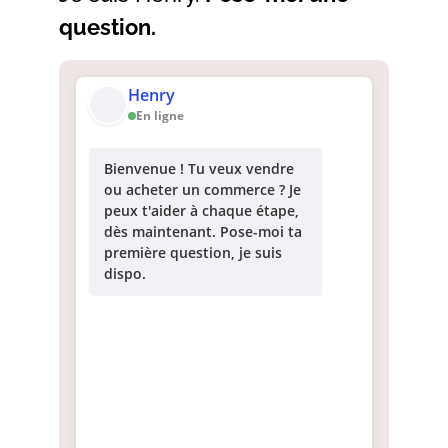
question.
Henry
En ligne
Bienvenue ! Tu veux vendre
ou acheter un commerce ? Je
peux t'aider à chaque étape,
dès maintenant. Pose-moi ta
première question, je suis
dispo.