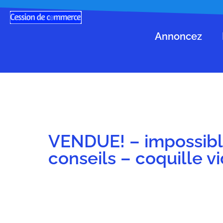
Annoncez
VENDUE! – impossible
conseils – coquille v