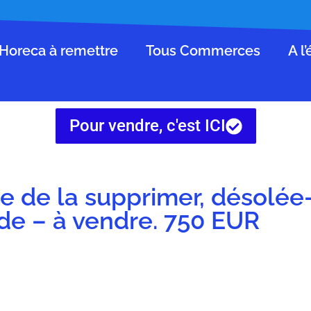
Horeca à remettre
Tous Commerces
A l
Pour vendre, c'est ICI
 de la supprimer, désolée
ide – à vendre. 750 EUR