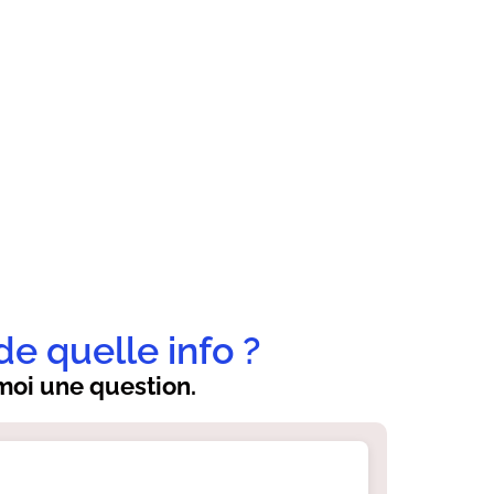
de quelle info ?
oi une question.