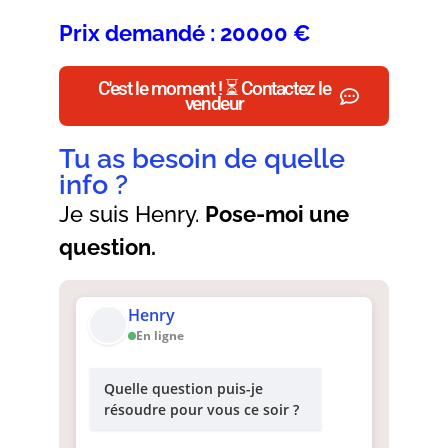
Prix demandé : 20000 €
C'est le moment ! ⏳ Contactez le
vendeur
Tu as besoin de quelle
info ?
Je suis Henry.
Pose-moi une
question.
Henry
En ligne
Quelle question puis-je
résoudre pour vous ce soir ?