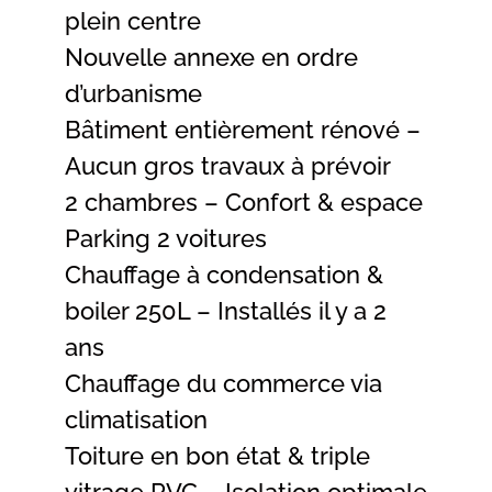
plein centre
Nouvelle annexe en ordre
d’urbanisme
Bâtiment entièrement rénové –
Aucun gros travaux à prévoir
2 chambres – Confort & espace
Parking 2 voitures
Chauffage à condensation &
boiler 250L – Installés il y a 2
ans
Chauffage du commerce via
climatisation
Toiture en bon état & triple
vitrage PVC – Isolation optimale