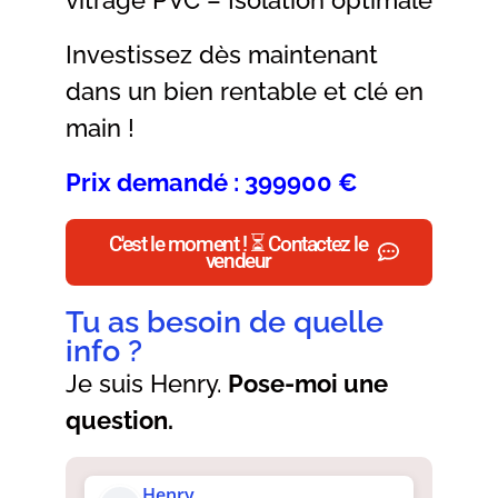
Investissez dès maintenant
dans un bien rentable et clé en
main !
Prix demandé : 399900 €
C'est le moment ! ⏳ Contactez le
vendeur
Tu as besoin de quelle
info ?
Je suis Henry.
Pose-moi une
question.
Henry