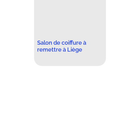
Salon de coiffure à
remettre à Liège