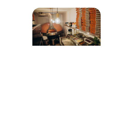
Pizzeria / Trattoria
Italienne Clé en Main à
Saint-Gilles – Prête à
Ouvrir Demain !