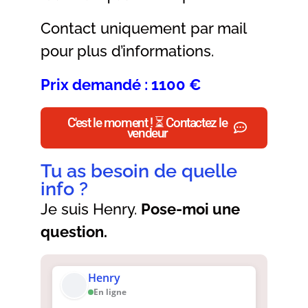
Contact uniquement par mail
pour plus d’informations.
Prix demandé : 1100 €
C'est le moment ! ⏳ Contactez le
vendeur
Tu as besoin de quelle
info ?
Je suis Henry.
Pose-moi une
question.
Henry
En ligne