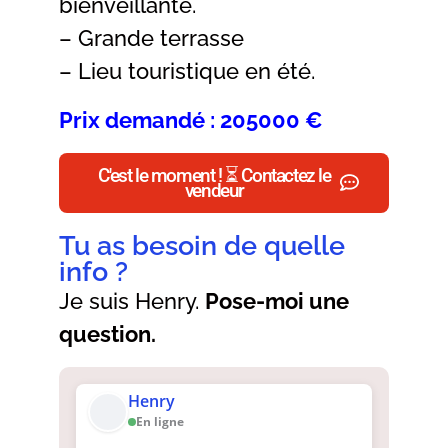
bienveillante.
– Grande terrasse
– Lieu touristique en été.
Prix demandé : 205000 €
C'est le moment ! ⏳ Contactez le
vendeur
Tu as besoin de quelle
info ?
Je suis Henry.
Pose-moi une
question.
Henry
En ligne