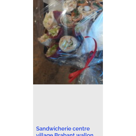
Sandwicherie centre
village Brabant wallon