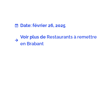
Date: février 26, 2025
Voir plus de
Restaurants à remettre
en Brabant