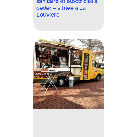
sanitaire et électricité à
céder – située à La
Louvière