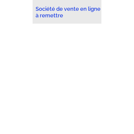
Société de vente en ligne
à remettre
Rez commercial- Salon