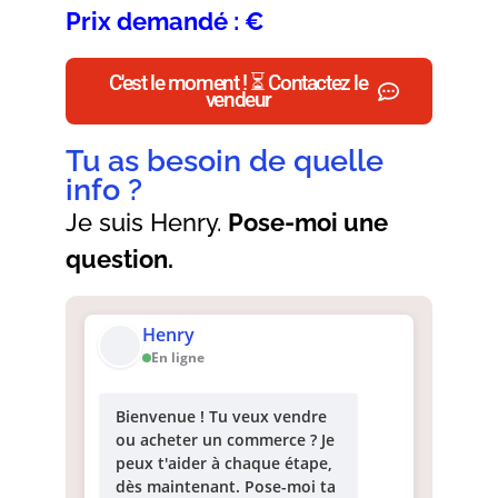
Prix demandé : €
C'est le moment ! ⏳ Contactez le
vendeur
Tu as besoin de quelle
info ?
Je suis Henry.
Pose-moi une
question.
Henry
En ligne
Bienvenue ! Tu veux vendre
ou acheter un commerce ? Je
peux t'aider à chaque étape,
dès maintenant. Pose-moi ta