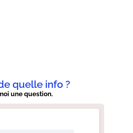
de quelle info ?
oi une question.