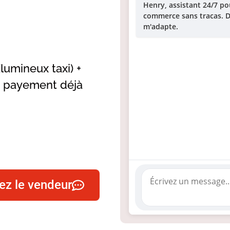
Henry, assistant 24/7 po
commerce sans tracas. Di
m'adapte.
lumineux taxi) +
e payement déjà
ez le vendeur