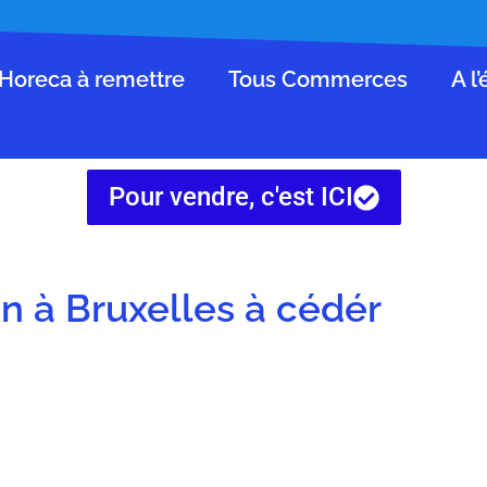
Horeca à remettre
Tous Commerces
A l
Pour vendre, c'est ICI
on à Bruxelles à cédér