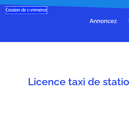
Annoncez
Licence taxi de stati