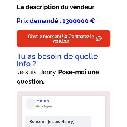
La description du vendeur
Prix demandé : 1300000 €
C'est le moment ! ⏳ Contactez le
vendeur
Tu as besoin de quelle
info ?
Je suis Henry.
Pose-moi une
question.
Henry
En ligne
Bonsoir ! Je suis Henry,