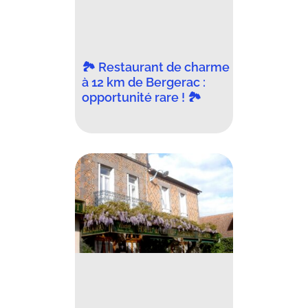
🏞️ Restaurant de charme
à 12 km de Bergerac :
opportunité rare ! 🏞️