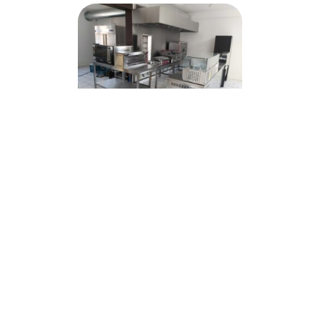
Snack pita hamburger à
remettre à hannut