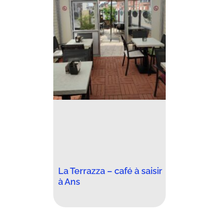
La Terrazza – café à saisir
à Ans