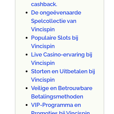
cashback.
De ongeëvenaarde
Spelcollectie van
Vincispin
Populaire Slots bij
Vincispin
Live Casino-ervaring bij
Vincispin
Storten en Uitbetalen bij
Vincispin
Veilige en Betrouwbare
Betalingsmethoden
VIP-Programma en
Promoties bij Vincispin