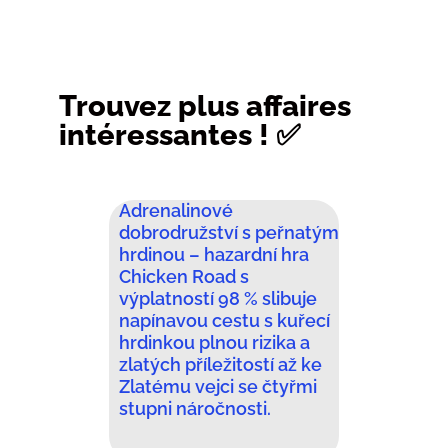
Trouvez plus affaires
intéressantes ! ✅
Adrenalinové
dobrodružství s peřnatým
hrdinou – hazardní hra
Chicken Road s
výplatností 98 % slibuje
napínavou cestu s kuřecí
hrdinkou plnou rizika a
zlatých příležitostí až ke
Zlatému vejci se čtyřmi
stupni náročnosti.