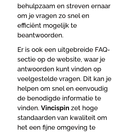
behulpzaam en streven ernaar
om je vragen zo snel en
efficiënt mogelijk te
beantwoorden.
Er is ook een uitgebreide FAQ-
sectie op de website, waar je
antwoorden kunt vinden op
veelgestelde vragen. Dit kan je
helpen om snel en eenvoudig
de benodigde informatie te
vinden.
Vincispin
zet hoge
standaarden van kwaliteit om
het een fijne omgeving te