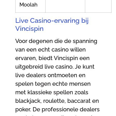
Moolah
Live Casino-ervaring bij
Vincispin
Voor degenen die de spanning
van een echt casino willen
ervaren, biedt Vincispin een
uitgebreid live casino. Je kunt
live dealers ontmoeten en
spelen tegen echte mensen
met klassieke spellen zoals
blackjack, roulette, baccarat en
poker. De professionele dealers