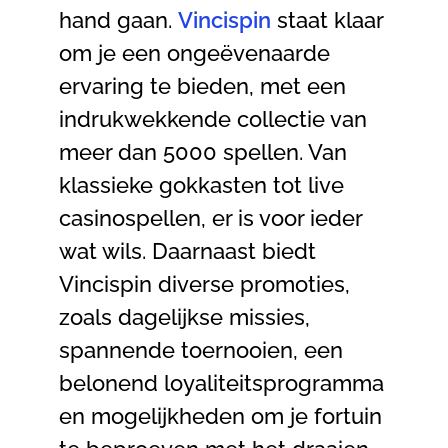
hand gaan.
Vincispin
staat klaar
om je een ongeëvenaarde
ervaring te bieden, met een
indrukwekkende collectie van
meer dan 5000 spellen. Van
klassieke gokkasten tot live
casinospellen, er is voor ieder
wat wils. Daarnaast biedt
Vincispin diverse promoties,
zoals dagelijkse missies,
spannende toernooien, een
belonend loyaliteitsprogramma
en mogelijkheden om je fortuin