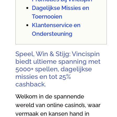
Dagelijkse Missies en
Toernooien
Klantenservice en
Ondersteuning
Speel, Win & Stijg: Vincispin
biedt ultieme spanning met
5000+ spellen, dagelijkse
missies en tot 25%
cashback.
Welkom in de spannende
wereld van online casino’s, waar
vermaak en kansen hand in