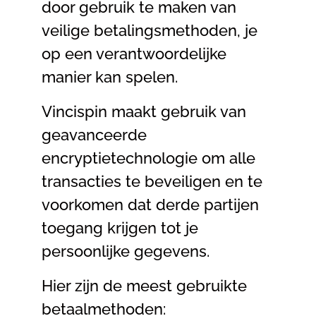
door gebruik te maken van
veilige betalingsmethoden, je
op een verantwoordelijke
manier kan spelen.
Vincispin maakt gebruik van
geavanceerde
encryptietechnologie om alle
transacties te beveiligen en te
voorkomen dat derde partijen
toegang krijgen tot je
persoonlijke gegevens.
Hier zijn de meest gebruikte
betaalmethoden: