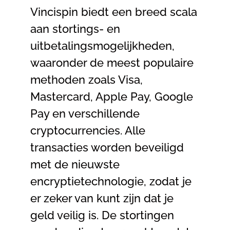
Vincispin biedt een breed scala
aan stortings- en
uitbetalingsmogelijkheden,
waaronder de meest populaire
methoden zoals Visa,
Mastercard, Apple Pay, Google
Pay en verschillende
cryptocurrencies. Alle
transacties worden beveiligd
met de nieuwste
encryptietechnologie, zodat je
er zeker van kunt zijn dat je
geld veilig is. De stortingen