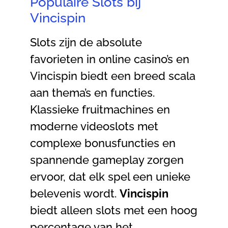
Populaire Slots bij
Vincispin
Slots zijn de absolute
favorieten in online casino’s en
Vincispin biedt een breed scala
aan thema’s en functies.
Klassieke fruitmachines en
moderne videoslots met
complexe bonusfuncties en
spannende gameplay zorgen
ervoor, dat elk spel een unieke
belevenis wordt.
Vincispin
biedt alleen slots met een hoog
percentage van het