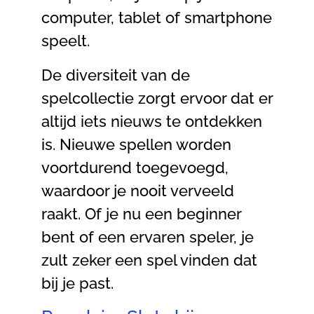
computer, tablet of smartphone
speelt.
De diversiteit van de
spelcollectie zorgt ervoor dat er
altijd iets nieuws te ontdekken
is. Nieuwe spellen worden
voortdurend toegevoegd,
waardoor je nooit verveeld
raakt. Of je nu een beginner
bent of een ervaren speler, je
zult zeker een spel vinden dat
bij je past.