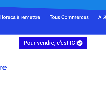
Horeca à remettre
Tous Commerces
A l
Pour vendre, c'est ICI
re