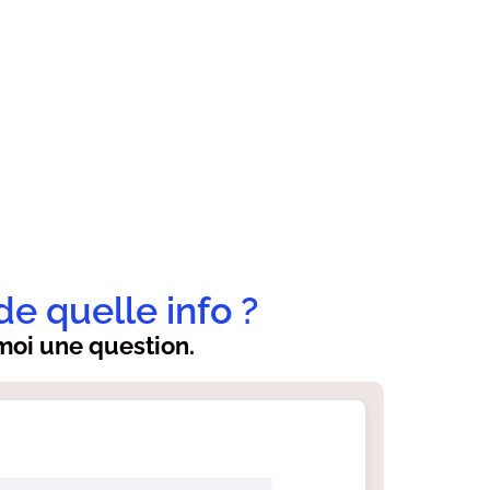
de quelle info ?
oi une question.