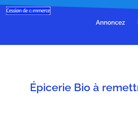
Annoncez
Épicerie Bio à remett