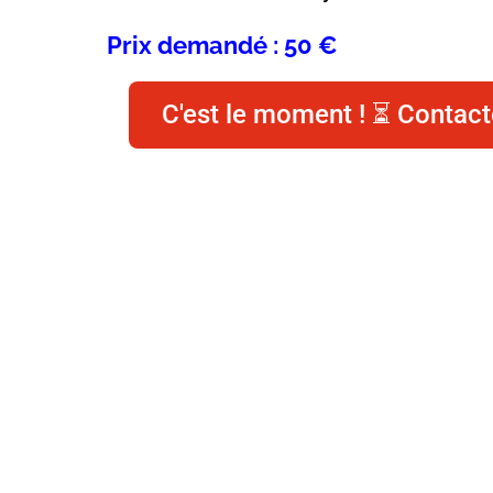
Prix demandé : 50 €
C'est le moment ! ⏳ Contact