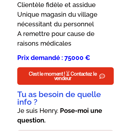
Clientèle fidèle et assidue
Unique magasin du village
nécessitant du personnel
A remettre pour cause de
raisons médicales
Prix demandé : 75000 €
C'est le moment ! ⏳ Contactez le
vendeur
Tu as besoin de quelle
info ?
Je suis Henry.
Pose-moi une
question.