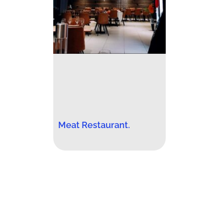
Meat Restaurant.