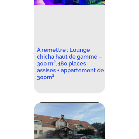
À remettre : Lounge
chicha haut de gamme –
300 m², 180 places
assises + appartement de
300m²