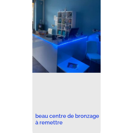
beau centre de bronzage
à remettre