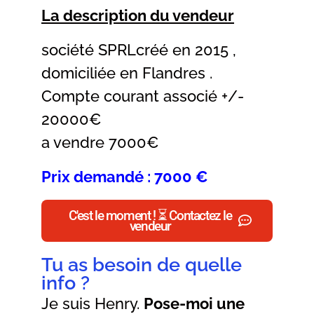
La description du vendeur
société SPRLcréé en 2015 ,
domiciliée en Flandres .
Compte courant associé +/-
20000€
a vendre 7000€
Prix demandé : 7000 €
C'est le moment ! ⏳ Contactez le
vendeur
Tu as besoin de quelle
info ?
Je suis Henry.
Pose-moi une