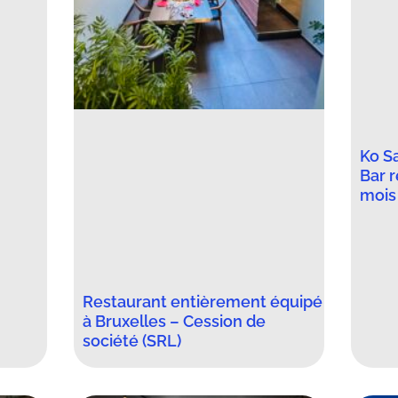
Ko S
Bar 
mois 
Restaurant entièrement équipé
à Bruxelles – Cession de
société (SRL)