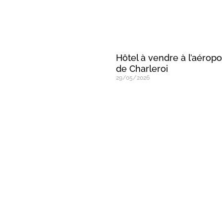
Hôtel à vendre à l’aéropo
de Charleroi
29/05/2026