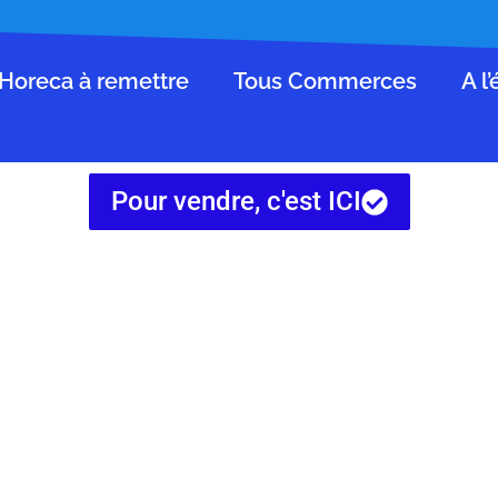
Horeca à remettre
Tous Commerces
A l
Pour vendre, c'est ICI