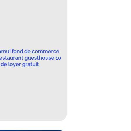
amui fond de commerce
restaurant guesthouse 10
de loyer gratuit