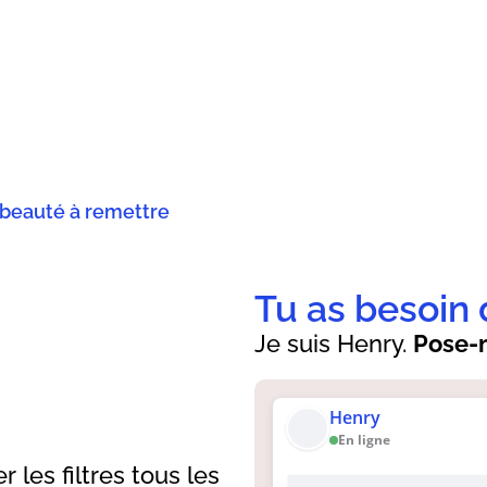
 beauté à remettre
Tu as besoin 
Je suis Henry.
Pose-m
Henry
En ligne
r les filtres tous les