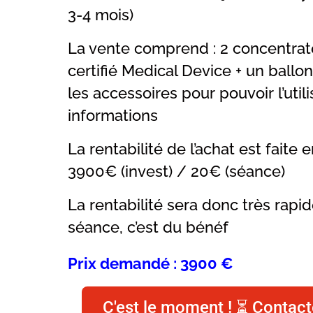
3-4 mois)
La vente comprend : 2 concentrat
certifié Medical Device + un ballon
les accessoires pour pouvoir l’utili
informations
La rentabilité de l’achat est faite 
3900€ (invest) / 20€ (séance)
La rentabilité sera donc très rapi
séance, c’est du bénéf
Prix demandé : 3900 €
C'est le moment ! ⏳ Contact