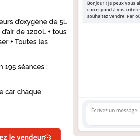
Bonjour ! Je peux vous a
correspond à vos critère
souhaitez vendre. Par 
eurs d’oxygène de 5L
 d’air de 1200L + tous
ser + Toutes les
en 195 séances :
de car chaque
ez le vendeur