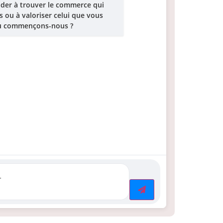
ider à trouver le commerce qui
s ou à valoriser celui que vous
où commençons-nous ?