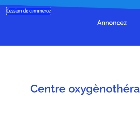
Annoncez
Centre oxygènothéra