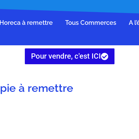
Horeca à remettre
Tous Commerces
A l
Pour vendre, c'est ICI
pie à remettre