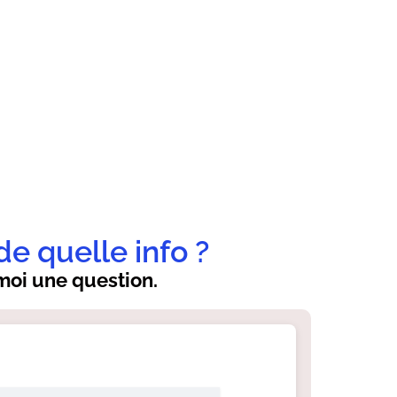
de quelle info ?
oi une question.